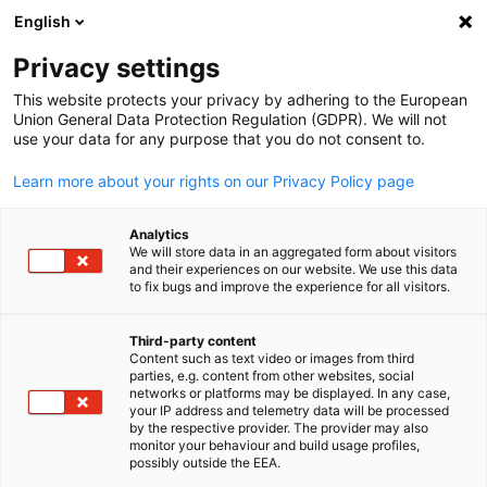
English
Suche öffnen
Navi
Ein
Privacy settings
This website protects your privacy by adhering to the European
Union General Data Protection Regulation (GDPR). We will not
use your data for any purpose that you do not consent to.
Learn more about your rights on our Privacy Policy page
Analytics
We will store data in an aggregated form about visitors
and their experiences on our website. We use this data
to fix bugs and improve the experience for all visitors.
News
30/03/2026
Third-party content
KI ist kein Technologie-Thema.
Content such as text video or images from third
parties, e.g. content from other websites, social
German
Es ist ein Machtthema.
networks or platforms may be displayed. In any case,
your IP address and telemetry data will be processed
by the respective provider. The provider may also
monitor your behaviour and build usage profiles,
possibly outside the EEA.
Was das Transatlantische KI-Symposium in San Francisco geze