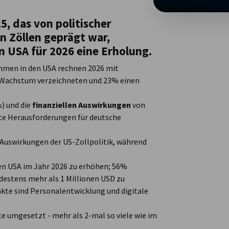
, das von politischer
 Zöllen geprägt war,
 USA für 2026 eine Erholung.
men in den USA rechnen 2026 mit
Wachstum verzeichneten und 23% einen
) und die
finanziellen Auswirkungen
von
te Herausforderungen für deutsche
Auswirkungen der US-Zollpolitik, während
den USA im Jahr 2026 zu erhöhen; 56%
estens mehr als 1 Millionen USD zu
nkte sind Personalentwicklung und digitale
 umgesetzt - mehr als 2-mal so viele wie im