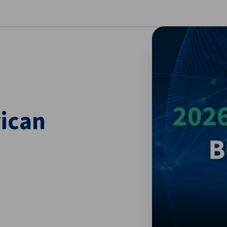
stellungen schließen
ican