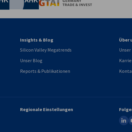
Germany Trade & In
Insights & Blog
Über 
Silicon Valley Megatrends
Unser
Unser Blog
Karrie
Reports & Publikationen
Konta
Regionale Einstellungen
Folge
linked
y